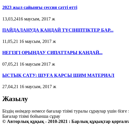
2023 жыл сайынғы сессия сәтті өтті
13,03,2416 маусым, 2017 ж
ПАЙДАЛАНУДА ҚАНДАЙ ТҮСІНІПТІКТЕР БАР...
11,05,21 16 маусым, 2017 ж
НЕГІЗГІ ОРЫНДАУ СИПАТТАРЫ ҚАНДАЙ...
07,05,21 16 маусым 2017 ж
ЫСТЫҚ САТУ: ШУҒА ҚАРСЫ ШИМ МАТЕРИАЛ
27,04,21 16 маусым, 2017 ж
Жазылу
Біздің өнімдер немесе бағалар тізімі туралы сұраулар үшін біз
Бағалар тізімі бойынша сұрау
© Авторлық құқық - 2010-2021 : Барлық құқықтар қорғалғ