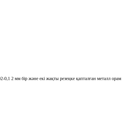
0,1 2 мм бір және екі жақты резеңке қапталған металл орам